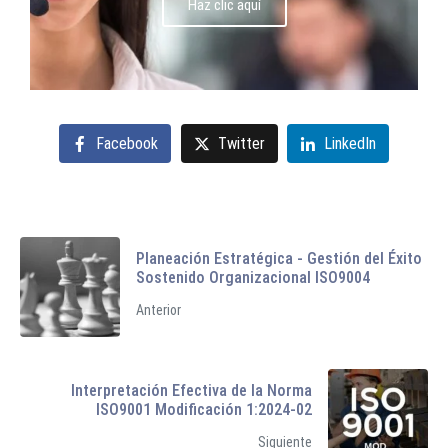
Haz clic aquí
Facebook
Twitter
LinkedIn
Planeación Estratégica - Gestión del Éxito
Sostenido Organizacional ISO9004
Anterior
Interpretación Efectiva de la Norma
ISO9001 Modificación 1:2024-02
Siguiente