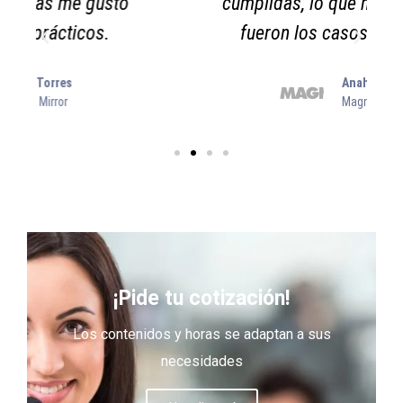
cumplidas, lo que más me gustó
fueron los casos prácticos.
Anahí Torres
Magna Mirror
¡Pide tu cotización!
Los contenidos y horas se adaptan a sus
necesidades