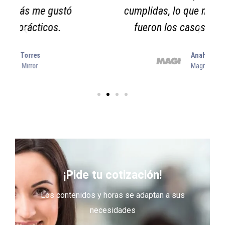
cumplidas, lo que más me gustó
fueron los casos prácticos.
Anahí Torres
Magna Mirror
¡Pide tu cotización!
Los contenidos y horas se adaptan a sus
necesidades