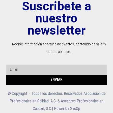
r
Suscribete a
ó
nuestro
n
i
newsletter
c
o
Recibe información oportuna de eventos, contenido de valor y
*
cursos abiertos.
ENVIAR
© Copyright – Todos los derechos Reservados Asociación de
Profesionales en Calidad, A.C. & Asesores Profesionales en
Calidad, S.C.| Power by SysOp