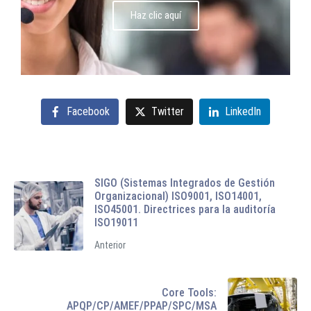
Haz clic aquí
Facebook
Twitter
LinkedIn
SIGO (Sistemas Integrados de Gestión
Organizacional) ISO9001, ISO14001,
ISO45001. Directrices para la auditoría
ISO19011
Anterior
Core Tools:
APQP/CP/AMEF/PPAP/SPC/MSA