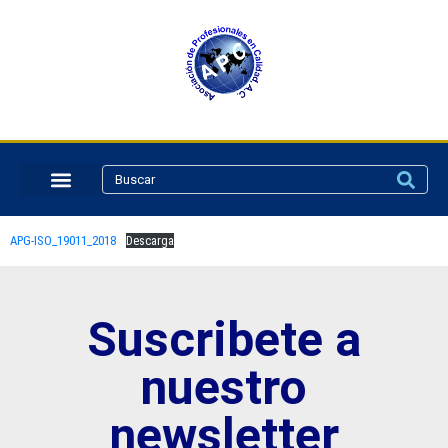
APG-ISO_19011_2018
Descarga
Suscribete a
nuestro
newsletter