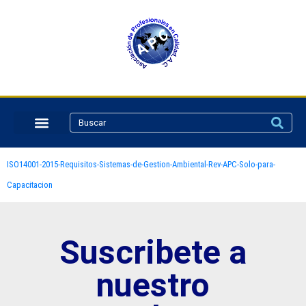
ISO14001-2015-Requisitos-Sistemas-de-Gestion-Ambiental-Rev-APC-Solo-para-
Capacitacion
Suscribete a
nuestro