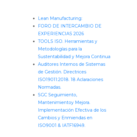
Entradas recientes
Lean Manufacturing:
FORO DE INTERCAMBIO DE
EXPERIENCIAS 2026
TOOLS ISO. Herramientas y
Metodologías para la
Sustentabilidad y Mejora Continua
Auditores Internos de Sistemas
de Gestión. Directrices
ISO19011:2018. 18 Aclaraciones
Normadas.
SGC Seguimiento,
Mantenimientoy Mejora.
Implementación Efectiva de los
Cambios y Enmiendas en
ISO9001 & IATF16949.