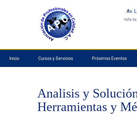
Av. 
Valle d
Inicio
Cursos y Servicios
Próximos Eventos
Analisis y Solució
Herramientas y M