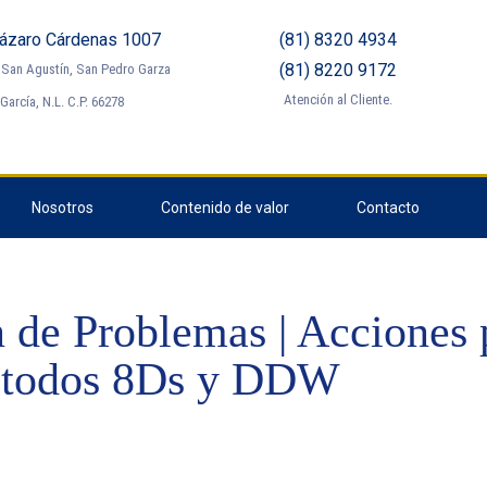
Lázaro Cárdenas 1007
(81) 8320 4934
(81) 8220 9172
e San Agustín, San Pedro Garza
Atención al Cliente.
García, N.L. C.P. 66278
Nosotros
Contenido de valor
Contacto
n de Problemas | Acciones p
étodos 8Ds y DDW