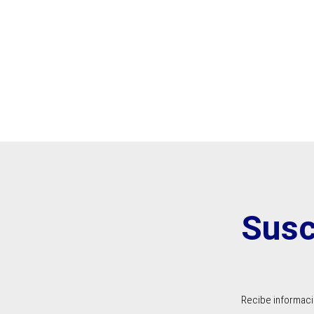
Susc
Recibe informació