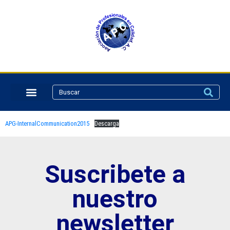
APG-InternalCommunication2015
Descarga
Suscribete a
nuestro
newsletter