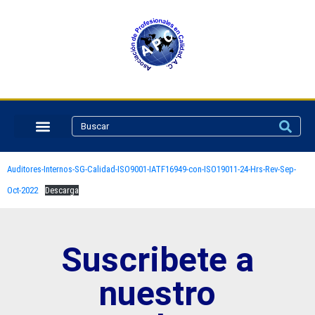
Auditores-Internos-SG-Calidad-ISO9001-IATF16949-con-ISO19011-24-Hrs-Rev-Sep-
Oct-2022
Descarga
Suscribete a
nuestro